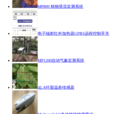
MP800 植物茎流监测系统
电子辐射红外加热器GPRS远程控制开关
MP1200自动气象监测系统
ΔLA叶面温差传感器