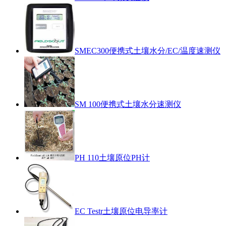
SMEC300便携式土壤水分/EC/温度速测仪
SM 100便携式土壤水分速测仪
PH 110土壤原位PH计
EC Testr土壤原位电导率计