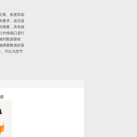
距离、角度和高
殊要求，该仪器
的测量，具有操
红外线端口进行
储到数据接收
确测量数值的基
携性，可以为您节
仪