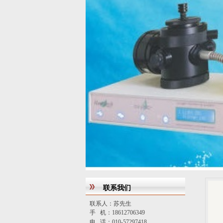
联系我们
联系人：苏先生
手 机：18612706349
电 话：010-57297418