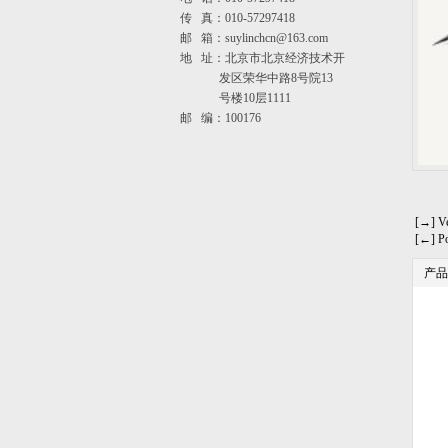
传 真：010-57297418
邮 箱：suylinchcn@163.com
地 址：北京市北京经济技术开
发区荣华中路8号院13
号楼10层1111
邮 编：100176
[→] 
[←] 
产品