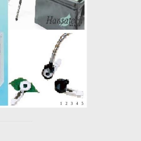
1
2
3
4
5