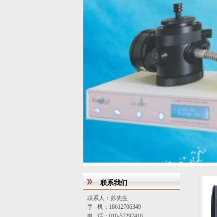
联系我们
联系人：苏先生
手 机：18612706349
电 话：010-57297418