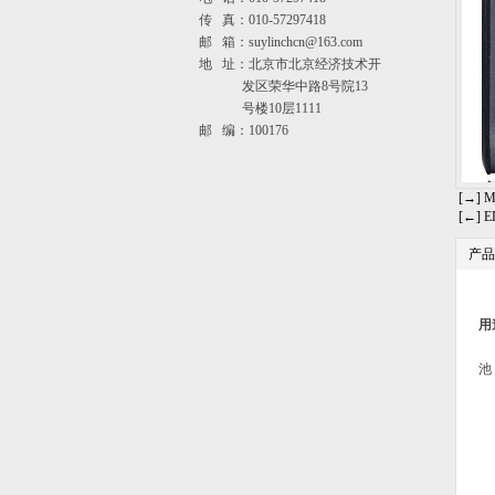
传 真：010-57297418
邮 箱：suylinchcn@163.com
地 址：北京市北京经济技术开
发区荣华中路8号院13
号楼10层1111
邮 编：100176
[→] 
[←] 
产品
用
池