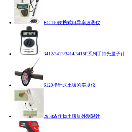
EC 110便携式电导率速测仪
3412/3413/3414/3415F系列手持光量子计
6120指针式土壤紧实度仪
2958农作物土壤红外测温计