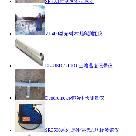
SF-L针插式茎流传感器
VL400激光树木测高测距仪
EL-USB-1-PRO 土壤温度记录仪
Dendrometer植物生长测量仪
SR3500系列野外便携式地物波谱仪