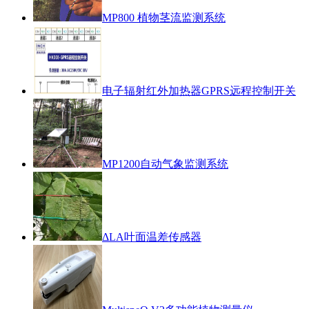
MP800 植物茎流监测系统
电子辐射红外加热器GPRS远程控制开关
MP1200自动气象监测系统
ΔLA叶面温差传感器