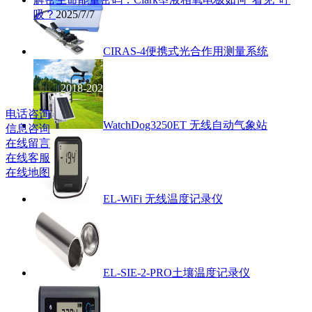
吸？
2025/7/7
CIRAS-4便携式光合作用测量系统
北京
英驰科技有限公司
2018-2021 版权
所有 京ICP备14007738号
电话咨询
WatchDog3250ET 无线自动气象站
信息咨询
在线留言
在线客服
在线地图
EL-WiFi 无线温度记录仪
EL-SIE-2-PRO土壤温度记录仪