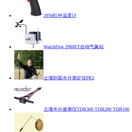
2956红外温度计
WatchDog 2900ET自动气象站
土壤剖面水分测定仪PR2
土壤水分速测仪TDR300 TDR200 TDR100