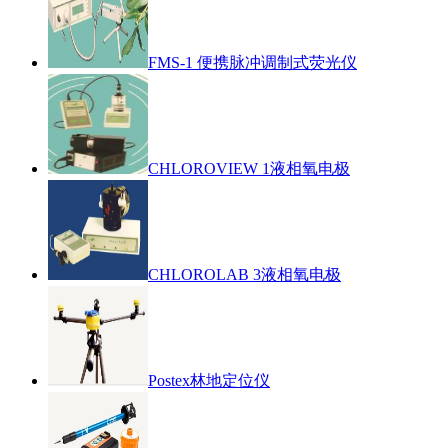
FMS-1 便携脉冲调制式荧光仪
CHLOROVIEW 1液相氧电极
CHLOROLAB 3液相氧电极
Postex林地定位仪