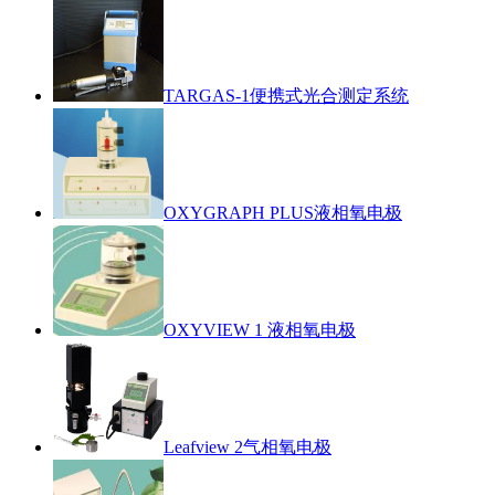
TARGAS-1便携式光合测定系统
OXYGRAPH PLUS液相氧电极
OXYVIEW 1 液相氧电极
Leafview 2气相氧电极