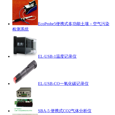
EcoProbe5便携式多功能土壤－空气污染
检测系统
EL-USB-1温度记录仪
EL-USB-CO一氧化碳记录仪
SBA-5 便携式CO2气体分析仪