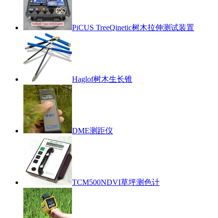
PiCUS TreeQinetic树木拉伸测试装置
Haglof树木生长锥
DME测距仪
TCM500NDVI草坪测色计