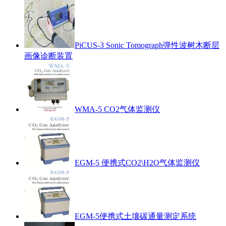
PiCUS-3 Sonic Tomograph弹性波树木断层
画像诊断装置
WMA-5 CO2气体监测仪
EGM-5 便携式CO2\H2O气体监测仪
EGM-5便携式土壤碳通量测定系统