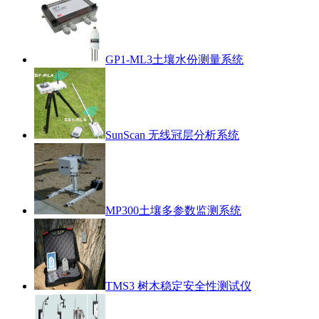
GP1-ML3土壤水份测量系统
SunScan 无线冠层分析系统
MP300土壤多参数监测系统
TMS3 树木稳定安全性测试仪