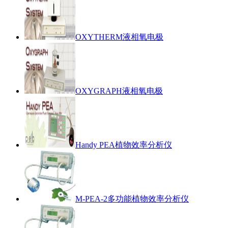
OXYTHERM液相氧电极
OXYGRAPH液相氧电极
Handy PEA植物效率分析仪
M-PEA-2多功能植物效率分析仪