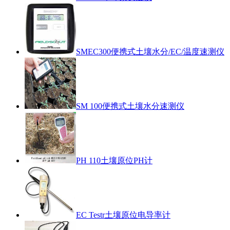
SMEC300便携式土壤水分/EC/温度速测仪
SM 100便携式土壤水分速测仪
PH 110土壤原位PH计
EC Testr土壤原位电导率计