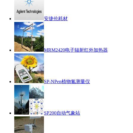
安捷伦耗材
MRM2420电子辐射红外加热器
SP-NPen植物氮测量仪
SP200自动气象站