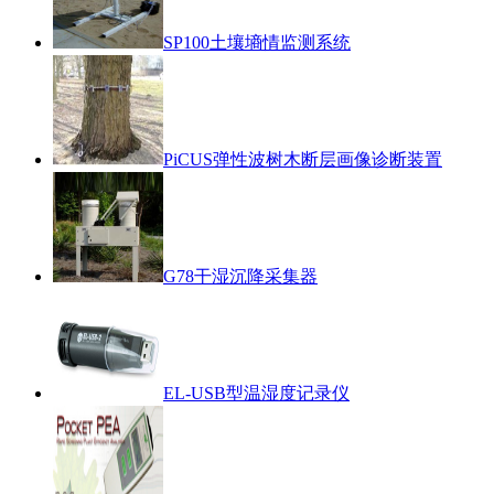
SP100土壤墒情监测系统
PiCUS弹性波树木断层画像诊断装置
G78干湿沉降采集器
EL-USB型温湿度记录仪