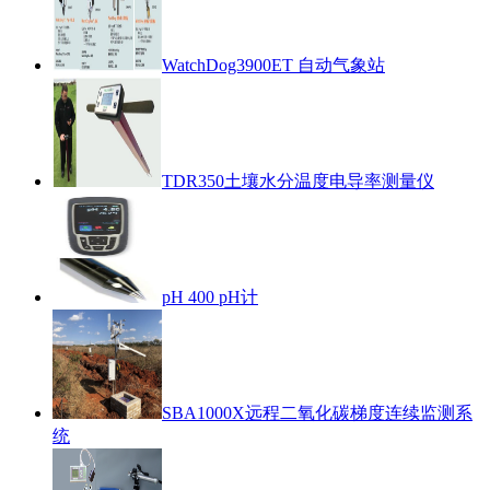
WatchDog3900ET 自动气象站
TDR350土壤水分温度电导率测量仪
pH 400 pH计
SBA1000X远程二氧化碳梯度连续监测系
统