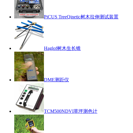
PiCUS TreeQinetic树木拉伸测试装置
Haglof树木生长锥
DME测距仪
TCM500NDVI草坪测色计