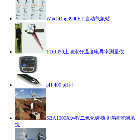
WatchDog3900ET 自动气象站
TDR350土壤水分温度电导率测量仪
pH 400 pH计
SBA1000X远程二氧化碳梯度连续监测系
统