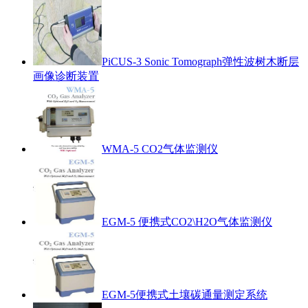
PiCUS-3 Sonic Tomograph弹性波树木断层
画像诊断装置
WMA-5 CO2气体监测仪
EGM-5 便携式CO2\H2O气体监测仪
EGM-5便携式土壤碳通量测定系统