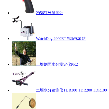
2956红外温度计
WatchDog 2900ET自动气象站
土壤剖面水分测定仪PR2
土壤水分速测仪TDR300 TDR200 TDR100