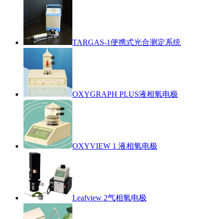
TARGAS-1便携式光合测定系统
OXYGRAPH PLUS液相氧电极
OXYVIEW 1 液相氧电极
Leafview 2气相氧电极