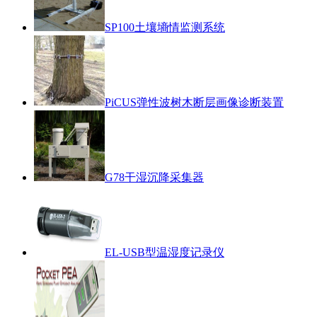
SP100土壤墒情监测系统
PiCUS弹性波树木断层画像诊断装置
G78干湿沉降采集器
EL-USB型温湿度记录仪