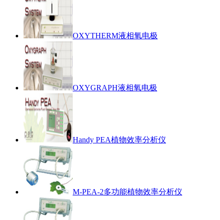
OXYTHERM液相氧电极
OXYGRAPH液相氧电极
Handy PEA植物效率分析仪
M-PEA-2多功能植物效率分析仪