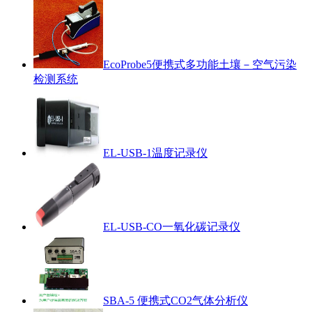
EcoProbe5便携式多功能土壤－空气污染
检测系统
EL-USB-1温度记录仪
EL-USB-CO一氧化碳记录仪
SBA-5 便携式CO2气体分析仪