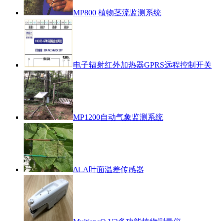
MP800 植物茎流监测系统
电子辐射红外加热器GPRS远程控制开关
MP1200自动气象监测系统
ΔLA叶面温差传感器