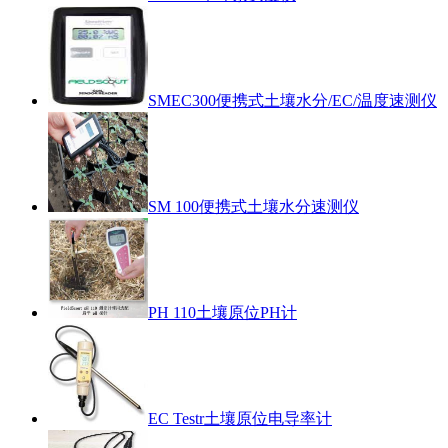
SMEC300便携式土壤水分/EC/温度速测仪
SM 100便携式土壤水分速测仪
PH 110土壤原位PH计
EC Testr土壤原位电导率计