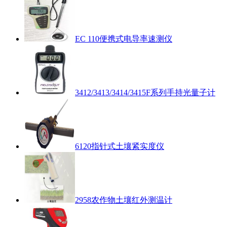
EC 110便携式电导率速测仪
3412/3413/3414/3415F系列手持光量子计
6120指针式土壤紧实度仪
2958农作物土壤红外测温计