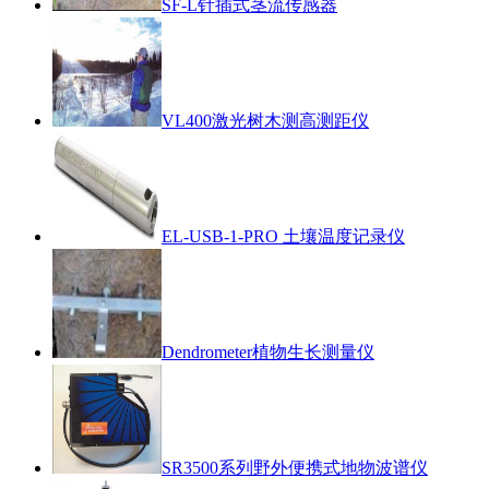
SF-L针插式茎流传感器
VL400激光树木测高测距仪
EL-USB-1-PRO 土壤温度记录仪
Dendrometer植物生长测量仪
SR3500系列野外便携式地物波谱仪