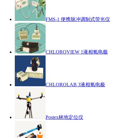
FMS-1 便携脉冲调制式荧光仪
CHLOROVIEW 1液相氧电极
CHLOROLAB 3液相氧电极
Postex林地定位仪