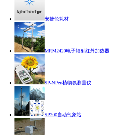
安捷伦耗材
MRM2420电子辐射红外加热器
SP-NPen植物氮测量仪
SP200自动气象站