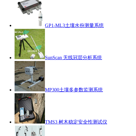
GP1-ML3土壤水份测量系统
SunScan 无线冠层分析系统
MP300土壤多参数监测系统
TMS3 树木稳定安全性测试仪