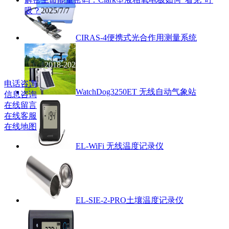
吸？
2025/7/7
CIRAS-4便携式光合作用测量系统
北京
英驰科技有限公司
2018-2021 版权
所有 京ICP备14007738号
电话咨询
WatchDog3250ET 无线自动气象站
信息咨询
在线留言
在线客服
在线地图
EL-WiFi 无线温度记录仪
EL-SIE-2-PRO土壤温度记录仪