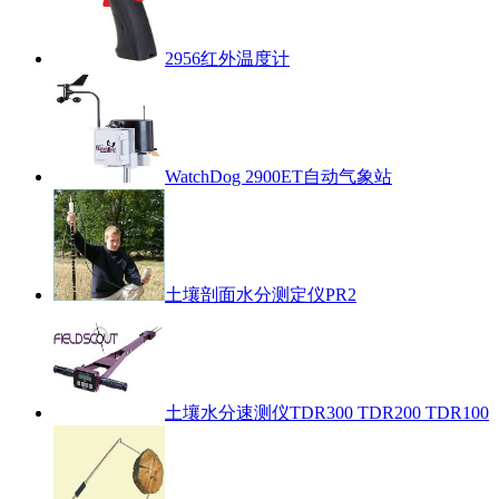
2956红外温度计
WatchDog 2900ET自动气象站
土壤剖面水分测定仪PR2
土壤水分速测仪TDR300 TDR200 TDR100