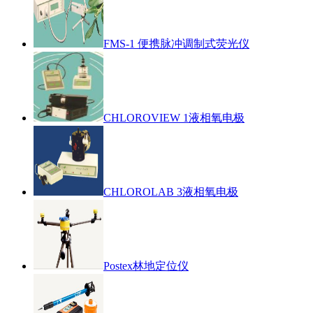
FMS-1 便携脉冲调制式荧光仪
CHLOROVIEW 1液相氧电极
CHLOROLAB 3液相氧电极
Postex林地定位仪