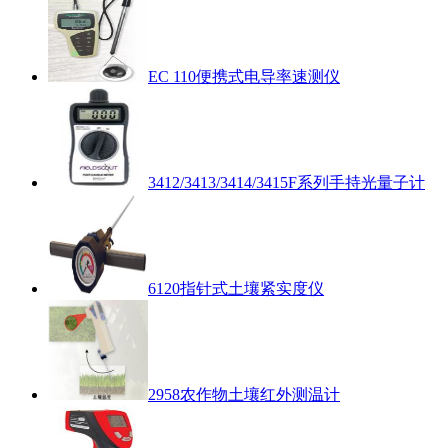
EC 110便携式电导率速测仪
3412/3413/3414/3415F系列手持光量子计
6120指针式土壤紧实度仪
2958农作物土壤红外测温计