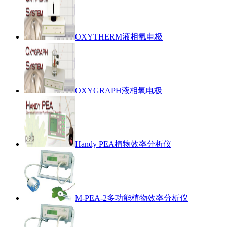
OXYTHERM液相氧电极
OXYGRAPH液相氧电极
Handy PEA植物效率分析仪
M-PEA-2多功能植物效率分析仪