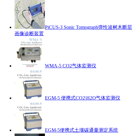
PiCUS-3 Sonic Tomograph弹性波树木断层
画像诊断装置
WMA-5 CO2气体监测仪
EGM-5 便携式CO2\H2O气体监测仪
EGM-5便携式土壤碳通量测定系统