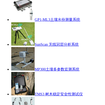
GP1-ML3土壤水份测量系统
SunScan 无线冠层分析系统
MP300土壤多参数监测系统
TMS3 树木稳定安全性测试仪