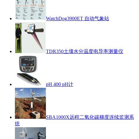
WatchDog3900ET 自动气象站
TDR350土壤水分温度电导率测量仪
pH 400 pH计
SBA1000X远程二氧化碳梯度连续监测系
统