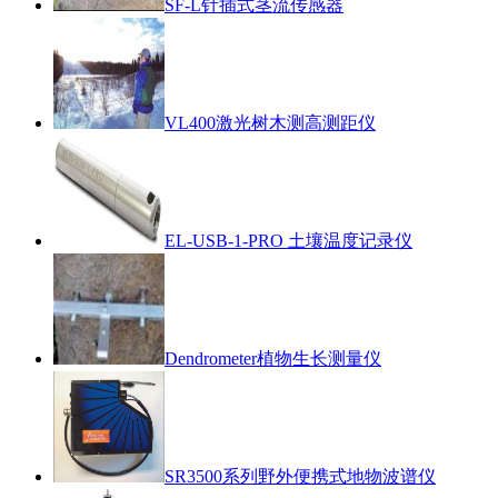
SF-L针插式茎流传感器
VL400激光树木测高测距仪
EL-USB-1-PRO 土壤温度记录仪
Dendrometer植物生长测量仪
SR3500系列野外便携式地物波谱仪