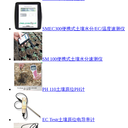
SMEC300便携式土壤水分/EC/温度速测仪
SM 100便携式土壤水分速测仪
PH 110土壤原位PH计
EC Testr土壤原位电导率计