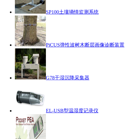
SP100土壤墒情监测系统
PiCUS弹性波树木断层画像诊断装置
G78干湿沉降采集器
EL-USB型温湿度记录仪