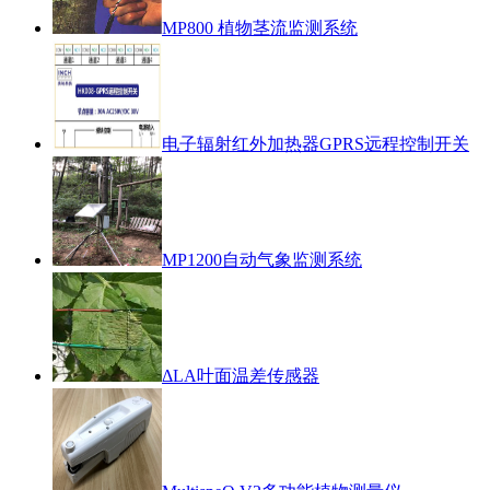
MP800 植物茎流监测系统
电子辐射红外加热器GPRS远程控制开关
MP1200自动气象监测系统
ΔLA叶面温差传感器