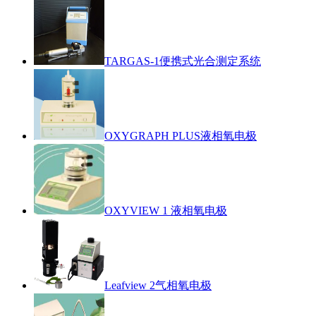
TARGAS-1便携式光合测定系统
OXYGRAPH PLUS液相氧电极
OXYVIEW 1 液相氧电极
Leafview 2气相氧电极