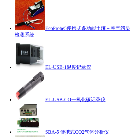
EcoProbe5便携式多功能土壤－空气污染
检测系统
EL-USB-1温度记录仪
EL-USB-CO一氧化碳记录仪
SBA-5 便携式CO2气体分析仪