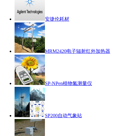
安捷伦耗材
MRM2420电子辐射红外加热器
SP-NPen植物氮测量仪
SP200自动气象站