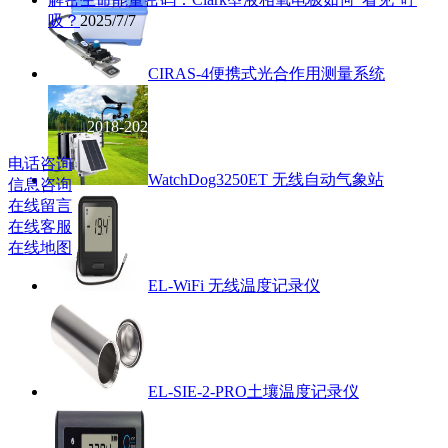
吸？
2025/7/7
CIRAS-4便携式光合作用测量系统
北京
英驰科技有限公司
2018-2021 版权
所有 京ICP备14007738号
电话咨询
WatchDog3250ET 无线自动气象站
信息咨询
在线留言
在线客服
在线地图
EL-WiFi 无线温度记录仪
EL-SIE-2-PRO土壤温度记录仪