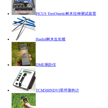
PiCUS TreeQinetic树木拉伸测试装置
Haglof树木生长锥
DME测距仪
TCM500NDVI草坪测色计