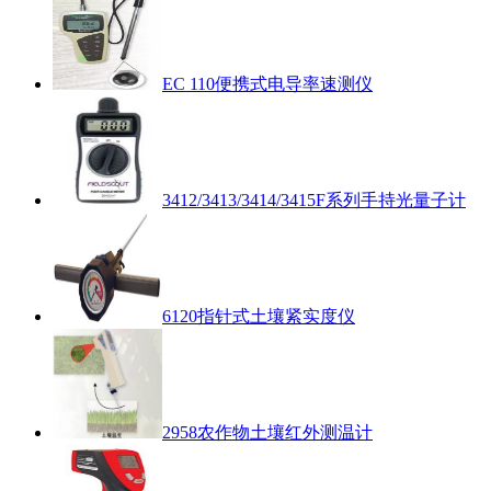
EC 110便携式电导率速测仪
3412/3413/3414/3415F系列手持光量子计
6120指针式土壤紧实度仪
2958农作物土壤红外测温计