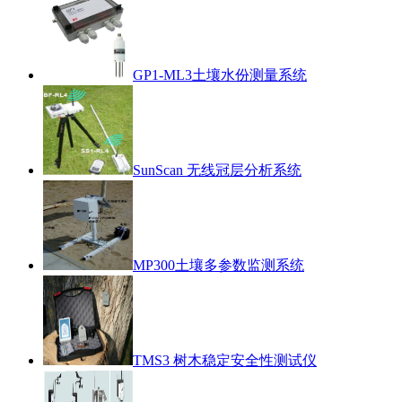
GP1-ML3土壤水份测量系统
SunScan 无线冠层分析系统
MP300土壤多参数监测系统
TMS3 树木稳定安全性测试仪