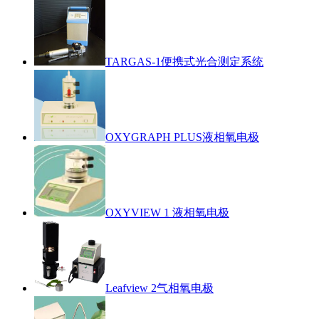
TARGAS-1便携式光合测定系统
OXYGRAPH PLUS液相氧电极
OXYVIEW 1 液相氧电极
Leafview 2气相氧电极