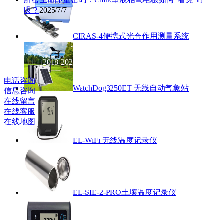
吸？
2025/7/7
CIRAS-4便携式光合作用测量系统
北京
英驰科技有限公司
2018-2021 版权
所有 京ICP备14007738号
电话咨询
WatchDog3250ET 无线自动气象站
信息咨询
在线留言
在线客服
在线地图
EL-WiFi 无线温度记录仪
EL-SIE-2-PRO土壤温度记录仪