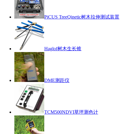
PiCUS TreeQinetic树木拉伸测试装置
Haglof树木生长锥
DME测距仪
TCM500NDVI草坪测色计