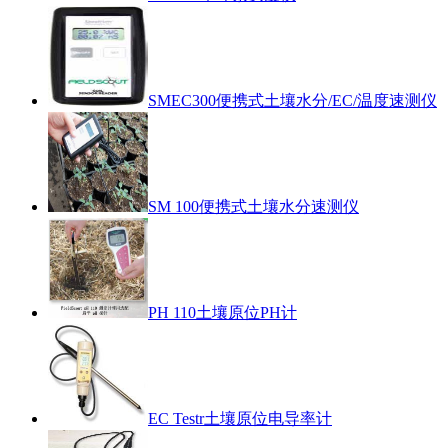
SMEC300便携式土壤水分/EC/温度速测仪
SM 100便携式土壤水分速测仪
PH 110土壤原位PH计
EC Testr土壤原位电导率计