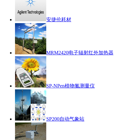
安捷伦耗材
MRM2420电子辐射红外加热器
SP-NPen植物氮测量仪
SP200自动气象站