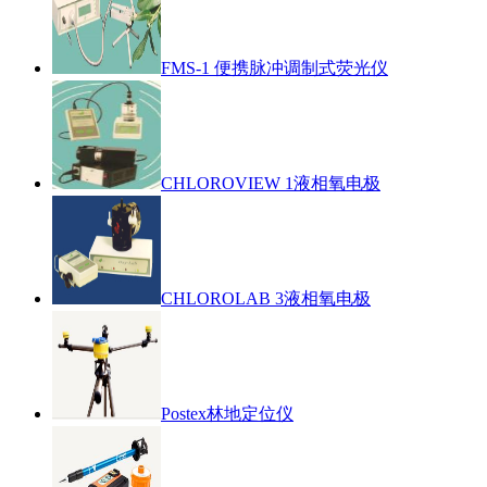
FMS-1 便携脉冲调制式荧光仪
CHLOROVIEW 1液相氧电极
CHLOROLAB 3液相氧电极
Postex林地定位仪