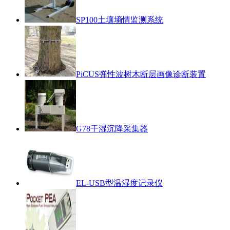
SP100土壤墒情监测系统
PiCUS弹性波树木断层画像诊断装置
G78干湿沉降采集器
EL-USB型温湿度记录仪