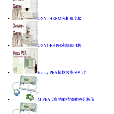
OXYTHERM液相氧电极
OXYGRAPH液相氧电极
Handy PEA植物效率分析仪
M-PEA-2多功能植物效率分析仪