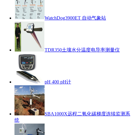
WatchDog3900ET 自动气象站
TDR350土壤水分温度电导率测量仪
pH 400 pH计
SBA1000X远程二氧化碳梯度连续监测系
统