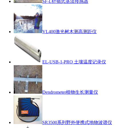
SF-L针插式茎流传感器
VL400激光树木测高测距仪
EL-USB-1-PRO 土壤温度记录仪
Dendrometer植物生长测量仪
SR3500系列野外便携式地物波谱仪