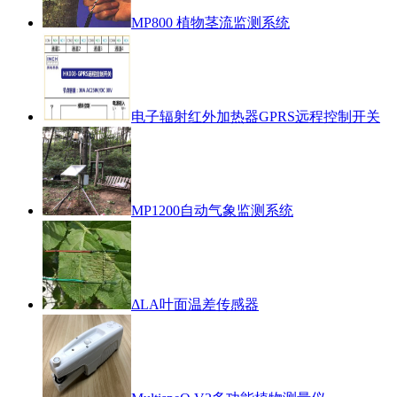
MP800 植物茎流监测系统
电子辐射红外加热器GPRS远程控制开关
MP1200自动气象监测系统
ΔLA叶面温差传感器