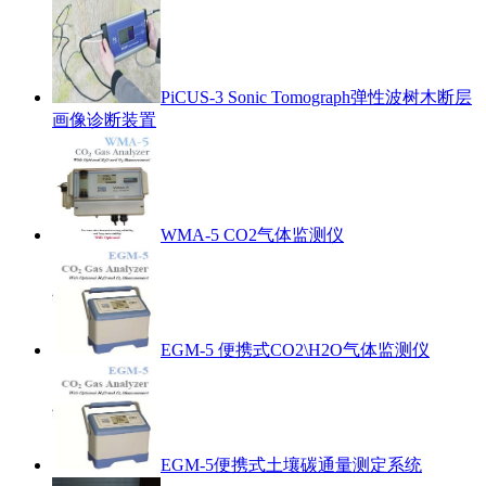
PiCUS-3 Sonic Tomograph弹性波树木断层
画像诊断装置
WMA-5 CO2气体监测仪
EGM-5 便携式CO2\H2O气体监测仪
EGM-5便携式土壤碳通量测定系统