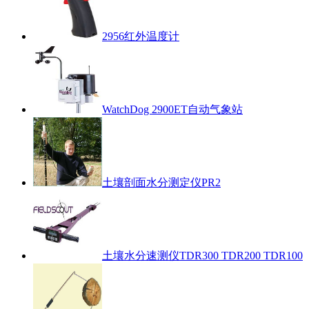
2956红外温度计
WatchDog 2900ET自动气象站
土壤剖面水分测定仪PR2
土壤水分速测仪TDR300 TDR200 TDR100