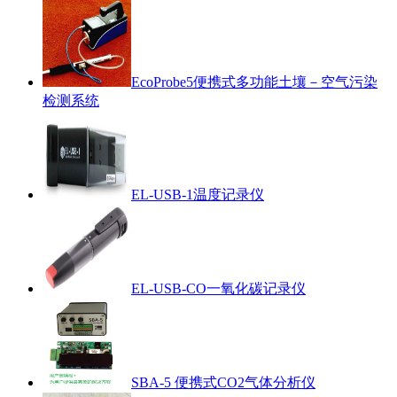
EcoProbe5便携式多功能土壤－空气污染
检测系统
EL-USB-1温度记录仪
EL-USB-CO一氧化碳记录仪
SBA-5 便携式CO2气体分析仪